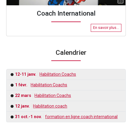
Coach International
En savoir plus...
Calendrier
12-11 janv.
Habilitation Coachs
1 févr.
Habilitation Coachs
22 mars
Habilitation Coachs
12 janv.
Habilitation coach
31 oct.-1 nov.
formation en ligne coach international