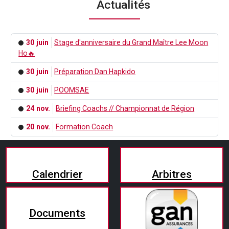
Actualités
30 juin
Stage d'anniversaire du Grand Maître Lee Moon
Ho🔥
30 juin
Préparation Dan Hapkido
30 juin
POOMSAE
24 nov.
Briefing Coachs // Championnat de Région
20 nov.
Formation Coach
Calendrier
Arbitres
Documents